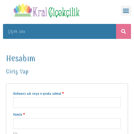
Hesabım
Giriş Yap
Kullanıcı adı veya e-posta adresi
*
Parola
*