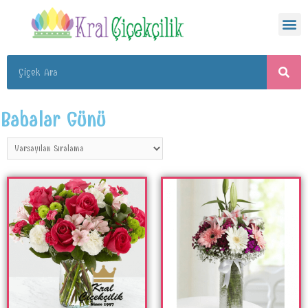
Babalar Günü