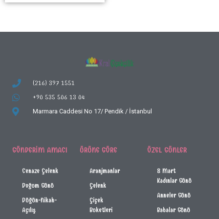
(216) 397 1551
+90 535 506 13 04
Marmara Caddesi No 17/
Pendik / İstanbul
GÖNDERIM AMACI
ÜRÜNE GÖRE
ÖZEL GÜNLER
Cenaze Çelenk
Aranjmanlar
8 Mart
Kadınlar Günü
Doğum Günü
Çelenk
Anneler Günü
Düğün-Nikah-
Çiçek
Açılış
Buketleri
Babalar Günü