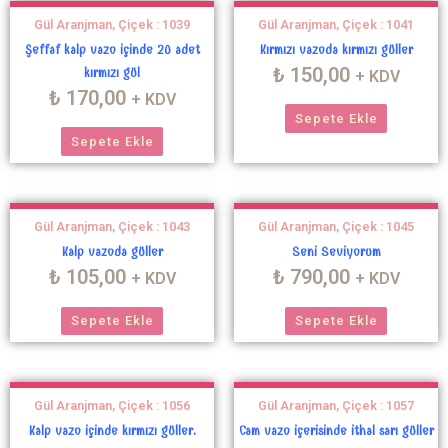
Gül Aranjman, Çiçek : 1039
Gül Aranjman, Çiçek : 1041
Şeffaf kalp vazo içinde 20 adet
Kırmızı vazoda kırmızı güller
₺
150,00
kırmızı gül
+ KDV
₺
170,00
+ KDV
Sepete Ekle
Sepete Ekle
Gül Aranjman, Çiçek : 1043
Gül Aranjman, Çiçek : 1045
Kalp vazoda güller
Seni Seviyorum
₺
105,00
₺
790,00
+ KDV
+ KDV
Sepete Ekle
Sepete Ekle
Gül Aranjman, Çiçek : 1056
Gül Aranjman, Çiçek : 1057
Kalp vazo içinde kırmızı güller.
Cam vazo içerisinde ithal sarı güller