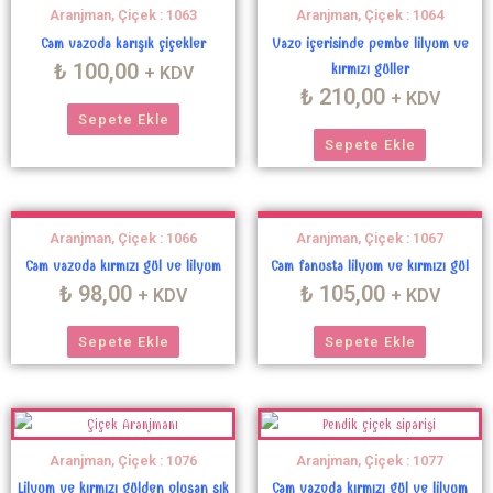
Aranjman, Çiçek : 1063
Aranjman, Çiçek : 1064
Cam vazoda karışık çiçekler
Vazo içerisinde pembe lilyum ve
₺
100,00
kırmızı güller
+ KDV
₺
210,00
+ KDV
Sepete Ekle
Sepete Ekle
Aranjman, Çiçek : 1066
Aranjman, Çiçek : 1067
Cam vazoda kırmızı gül ve lilyum
Cam fanusta lilyum ve kırmızı gül
₺
98,00
₺
105,00
+ KDV
+ KDV
Sepete Ekle
Sepete Ekle
Aranjman, Çiçek : 1076
Aranjman, Çiçek : 1077
Lilyum ve kırmızı gülden oluşan şık
Cam vazoda kırmızı gül ve lilyum