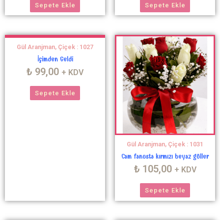
Sepete Ekle
Sepete Ekle
Gül Aranjman, Çiçek : 1027
İçimden Geldi
₺
99,00
+ KDV
Sepete Ekle
Gül Aranjman, Çiçek : 1031
Cam fanusta kırmızı beyaz güller
₺
105,00
+ KDV
Sepete Ekle