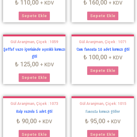
₺
110,00
₺
160,00
+ KDV
+ KDV
Sepete Ekle
Sepete Ekle
Gül Aranjman, Çiçek : 1059
Gül Aranjman, Çiçek : 1071
Şeffaf vazo içerisinde ayıcıklı kırmızı
Cam fanusta 10 adet kırmızı gül
₺
100,00
gül
+ KDV
₺
125,00
+ KDV
Sepete Ekle
Sepete Ekle
Gül Aranjman, Çiçek : 1073
Gül Aranjman, Çiçek: 1015
Kalp vazoda 5 adet gül
Fanusta kırmızı güller
₺
90,00
₺
95,00
+ KDV
+ KDV
Sepete Ekle
Sepete Ekle