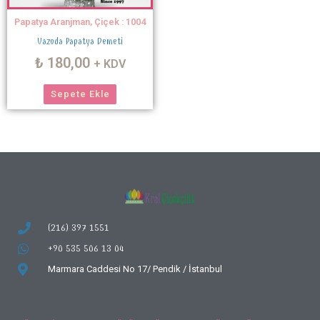
Papatya Aranjman, Çiçek : 1004
Vazoda Papatya Demeti
₺
180,00
+ KDV
Sepete Ekle
(216) 397 1551
+90 535 506 13 04
Marmara Caddesi No 17/
Pendik / İstanbul