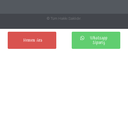
© Tüm Hakkı Saklıdır.
Whatsapp
Hemen Ara
Sipariş