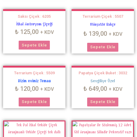
Saksı Çiçek : 6205
Terrarium Çiçek : 5507
İthal Antoryum Çiçeği
Minyatür Bahçe
₺
125,00
+ KDV
₺
139,00
+ KDV
Sepete Ekle
Sepete Ekle
Terrarium Çiçek : 5509
Papatya Çiçek Buket : 3032
Bizim evimiz Teması
Sevgiliye Özel
₺
120,00
₺
649,00
+ KDV
+ KDV
Sepete Ekle
Sepete Ekle