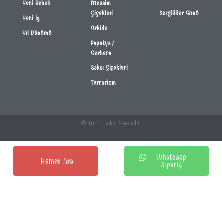
Yeni Bebek
Mevsim
Çiçekleri
Sevgililier Günü
Yeni İş
Orkide
Yıl Dönümü
Papatya /
Gerbera
Saksı Çiçekleri
Terrarium
© Tüm Hakkı Saklıdır.
Whatsapp
Hemen Ara
Sipariş