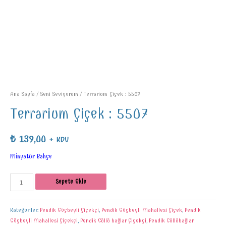
Ana Sayfa
/
Seni Seviyorum
/ Terrarium Çiçek : 5507
Terrarium Çiçek : 5507
₺
139,00
+ KDV
Minyatür Bahçe
Sepete Ekle
Kategoriler:
Pendik Göçbeyli Çiçekçi
,
Pendik Göçbeyli Mahallesi Çiçek
,
Pendik
Göçbeyli Mahallesi Çiçekçi
,
Pendik Güllü bağlar Çiçekçi
,
Pendik Güllübağlar