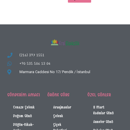
(216) 397 1551
+90 535 506 13 04
Marmara Caddesi No 17/
Pendik / İstanbul
GÖNDERIM AMACI
ÜRÜNE GÖRE
ÖZEL GÜNLER
Cenaze Çelenk
Aranjmanlar
8 Mart
Kadınlar Günü
Doğum Günü
Çelenk
Anneler Günü
Düğün-Nikah-
Çiçek